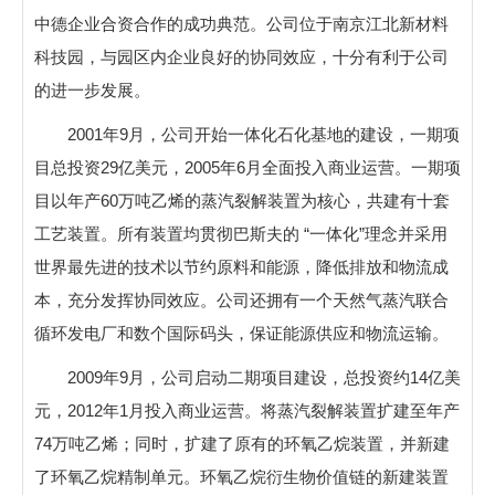
中德企业合资合作的成功典范。公司位于南京江北新材料
科技园，与园区内企业良好的协同效应，十分有利于公司
的进一步发展。
2001年9月，公司开始一体化石化基地的建设，一期项
目总投资29亿美元，2005年6月全面投入商业运营。一期项
目以年产60万吨乙烯的蒸汽裂解装置为核心，共建有十套
工艺装置。所有装置均贯彻巴斯夫的 “一体化”理念并采用
世界最先进的技术以节约原料和能源，降低排放和物流成
本，充分发挥协同效应。公司还拥有一个天然气蒸汽联合
循环发电厂和数个国际码头，保证能源供应和物流运输。
2009年9月，公司启动二期项目建设，总投资约14亿美
元，2012年1月投入商业运营。将蒸汽裂解装置扩建至年产
74万吨乙烯；同时，扩建了原有的环氧乙烷装置，并新建
了环氧乙烷精制单元。环氧乙烷衍生物价值链的新建装置