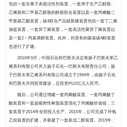
包括一套非离子表面活性剂装置，一套用于生产乙醇胺、
乙烯胺和二甲基乙醇胺的醇胺联合装置以及一套丙烯酸二
甲胺基乙酯装置；碳4联合产品链新建装置包括一套丁二烯
抽提装置，一套异丁烯装置，一套高活性聚异丁烯装置以
及一套2－丙基庚醇装置。此外，对原有的羰基碳4醇装置
也进行了扩建。
2010年9月，中国石化和巴斯夫决定将扬子巴斯夫苯乙
烯系列有限公司并入扬子石化
—
巴斯夫有限责任公司，扬
子巴斯夫苯乙烯系列有限公司成立于1994年，由扬子石化
和巴斯夫共同投资建设，总投资约22亿元人民币。
随后，公司通过增建一套丙烯酸装置、一套丙烯酸丁
酯装置和一套超吸附性树脂装置强化了丙烯酸价值链，三
套装置于2014年全部投入生产。2015年，公司完成了环氧
乙烷装置的扩建，并新建了一套新戊二醇装置。2019年，