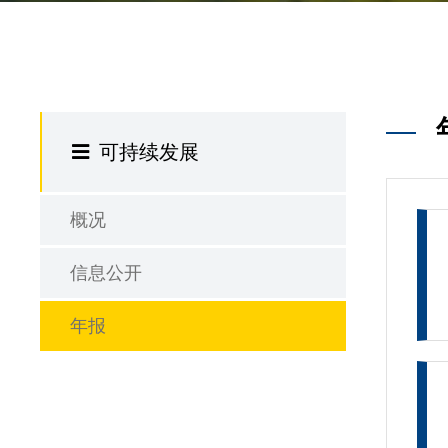
可持续发展
概况
信息公开
年报