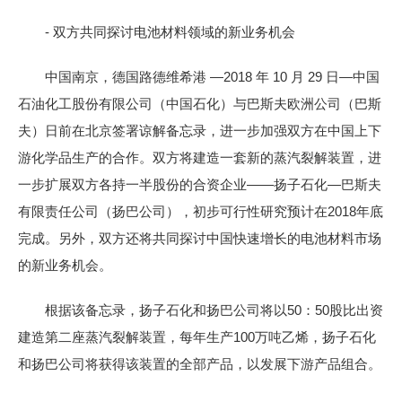
- 双方共同探讨电池材料领域的新业务机会
中国南京，德国路德维希港 —2018 年 10 月 29 日—中国
石油化工股份有限公司（中国石化）与巴斯夫欧洲公司（巴斯
夫）日前在北京签署谅解备忘录，进一步加强双方在中国上下
游化学品生产的合作。双方将建造一套新的蒸汽裂解装置，进
一步扩展双方各持一半股份的合资企业——扬子石化—巴斯夫
有限责任公司（扬巴公司），初步可行性研究预计在2018年底
完成。另外，双方还将共同探讨中国快速增长的电池材料市场
的新业务机会。
根据该备忘录，扬子石化和扬巴公司将以50：50股比出资
建造第二座蒸汽裂解装置，每年生产100万吨乙烯，扬子石化
和扬巴公司将获得该装置的全部产品，以发展下游产品组合。