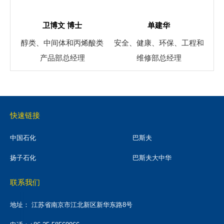
卫博文 博士
单建华
醇类、中间体和丙烯酸类
安全、健康、环保、工程和
产品部总经理
维修部总经理
快速链接
中国石化
巴斯夫
扬子石化
巴斯夫大中华
联系我们
地址：
江苏省南京市江北新区新华东路8号