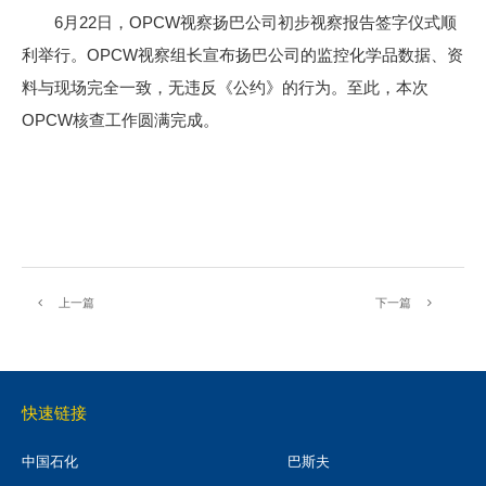
6月22日，OPCW视察扬巴公司初步视察报告签字仪式顺
利举行。OPCW视察组长宣布扬巴公司的监控化学品数据、资
料与现场完全一致，无违反《公约》的行为。至此，本次
OPCW核查工作圆满完成。
上一篇
下一篇
快速链接
中国石化
巴斯夫