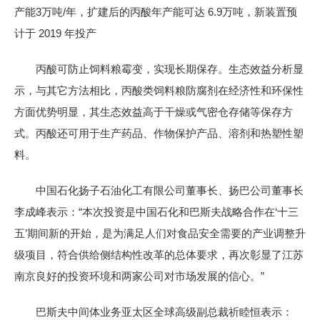
产能3万吨/年，扩建后的丙酸年产能可达 6.9万吨，新装置预
计于 2019 年投产
丙酸可防止饲料粮霉变，实现长期保存。生态效益分析显
示，与其它方法相比，丙酸类饲料粮防腐剂在经济性和环保性
方面优势明显，其生态效益高于干燥或气密仓存储等保存方
式。丙酸还可用于生产药品、作物保护产品、溶剂和热塑性塑
料。
中国石化扬子石油化工有限公司董事长、扬巴公司董事长
李成峰表示：“本次投资是中国石化和巴斯夫战略合作在‘十三
五’期间新的开始，是为满足人们对食品安全需要的产业调整升
级项目，符合供给侧结构性改革的总体要求，再次彰显了江苏
南京良好的投资环境和两家公司对市场发展的信心。”
巴斯夫中间体业务亚太区全球高级副总裁祈睦恒表示：