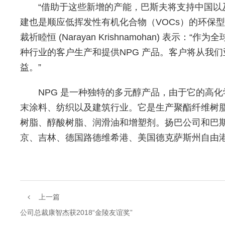
“借助于这些新增的产能，巴斯夫将支持中国
建也是顺应低挥发性有机化合物（VOCs）的环保
裁祈睦恒 (Narayan Krishnamohan) 表示
种行业的客户生产和提供NPG 产品。客户将从我
益。”
NPG 是一种独特的多元醇产品，由于它的高
末涂料、纺织以及建筑行业。它是生产聚酯纤维树
树脂、醇酸树脂、润滑油和增塑剂。扬巴公司和巴
京、吉林、德国路德维希港、美国德克萨斯州自由港均
上一篇
公司总裁康智杰获2018“金陵友谊奖”