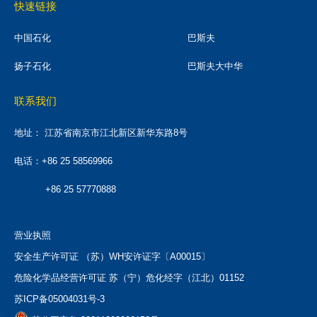
快速链接
中国石化
巴斯夫
扬子石化
巴斯夫大中华
联系我们
地址：
江苏省南京市江北新区新华东路8号
电话：+86 25 58569966
+86 25 57770888
营业执照
安全生产许可证 （苏）WH安许证字〔A00015〕
危险化学品经营许可证 苏（宁）危化经字（江北）01152
苏ICP备05004031号-3