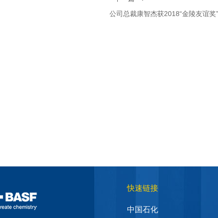
公司总裁康智杰获2018“金陵友谊奖
快速链接
中国石化