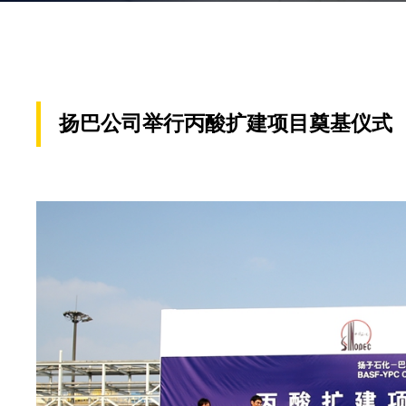
扬巴公司举行丙酸扩建项目奠基仪式