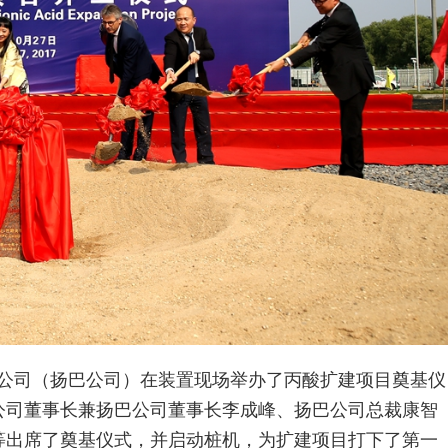
责任公司（扬巴公司）在装置现场举办了丙酸扩建项目奠基仪
公司董事长兼扬巴公司董事长李成峰、扬巴公司总裁康智
等出席了奠基仪式，并启动桩机，为扩建项目打下了第一