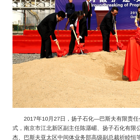
2017年10月27日，扬子石化—巴斯夫有限
式，南京市江北新区副主任陈潺嵋、扬子石化有限
杰、巴斯夫亚太区中间体业务部高级副总裁祈睦恒