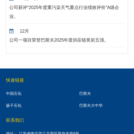
公司获评“
2025
年度重污染天气重点行业绩效评价”
A
级企
业。
12
月
公司一项目荣登巴斯夫
2025
年度供应链奖前五强。
快速链接
中国石化
巴斯夫
扬子石化
巴斯夫大中华
联系我们
地址：
江苏省南京市江北新区新华东路8号