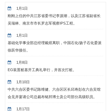
1月1日
刚刚上任的中共江苏省委书记李源潮，以及江苏省副省长
吴瑞林、南京市市长罗志军视察IPS工程。
1月1日
基础化学事业部总经理戴煜离职，中国石化/扬子石化委派
徐跃华接任。
1月8日
EG装置桩基开工典礼举行，并首次打桩。
1月10日
中共六合区委书记陈维健、六合区区长邱寿彭在六合宾馆
会见并宴请公司总裁布铭邦博士及公司部分高级职员。
1月17日