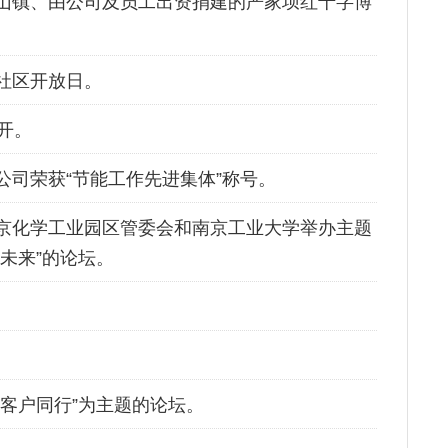
山镇、由公司及员工出资捐建的严家坝红十字博
的社区开放日。
开。
公司荣获“节能工作先进集体”称号。
京化学工业园区管委会和南京工业大学举办主题
未来”的论坛。
。
客户同行”为主题的论坛。