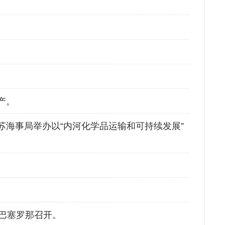
产。
苏海事局举办以“内河化学品运输和可持续发展”
牙巴塞罗那召开。