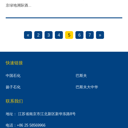
京绿地洲际酒...
«
2
3
4
5
6
7
»
快速链接
中国石化
巴斯夫
扬子石化
巴斯夫大中华
联系我们
地址：
江苏省南京市江北新区新华东路8号
电话：+86 25 58569966