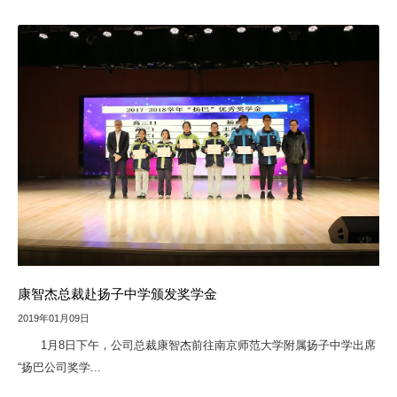
康智杰总裁赴扬子中学颁发奖学金
2019年01月09日
1月8日下午，公司总裁康智杰前往南京师范大学附属扬子中学出席
“扬巴公司奖学...